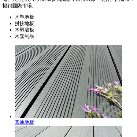
暢銷國際市場。
木塑地板
拼接地板
木塑墻板
木塑制品
普通地板